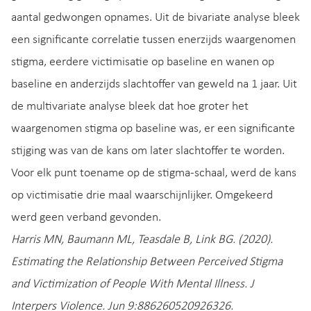
aantal gedwongen opnames. Uit de bivariate analyse bleek
een significante correlatie tussen enerzijds waargenomen
stigma, eerdere victimisatie op baseline en wanen op
baseline en anderzijds slachtoffer van geweld na 1 jaar. Uit
de multivariate analyse bleek dat hoe groter het
waargenomen stigma op baseline was, er een significante
stijging was van de kans om later slachtoffer te worden.
Voor elk punt toename op de stigma-schaal, werd de kans
op victimisatie drie maal waarschijnlijker. Omgekeerd
werd geen verband gevonden.
Harris MN, Baumann ML, Teasdale B, Link BG. (2020).
Estimating the Relationship Between Perceived Stigma
and Victimization of People With Mental Illness. J
Interpers Violence. Jun 9:886260520926326.