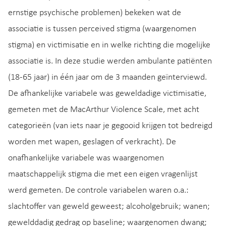
ernstige psychische problemen) bekeken wat de
associatie is tussen perceived stigma (waargenomen
stigma) en victimisatie en in welke richting die mogelijke
associatie is. In deze studie werden ambulante patiënten
(18-65 jaar) in één jaar om de 3 maanden geïnterviewd.
De afhankelijke variabele was geweldadige victimisatie,
gemeten met de MacArthur Violence Scale, met acht
categorieën (van iets naar je gegooid krijgen tot bedreigd
worden met wapen, geslagen of verkracht). De
onafhankelijke variabele was waargenomen
maatschappelijk stigma die met een eigen vragenlijst
werd gemeten. De controle variabelen waren o.a.:
slachtoffer van geweld geweest; alcoholgebruik; wanen;
gewelddadig gedrag op baseline; waargenomen dwang;