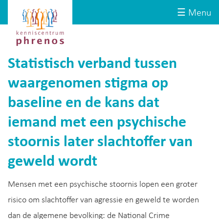
Site-
Kenniscentrum
☰ Menu
header
Phrenos
website
Statistisch verband tussen
waargenomen stigma op
baseline en de kans dat
iemand met een psychische
stoornis later slachtoffer van
geweld wordt
Mensen met een psychische stoornis lopen een groter
risico om slachtoffer van agressie en geweld te worden
dan de algemene bevolking: de National Crime