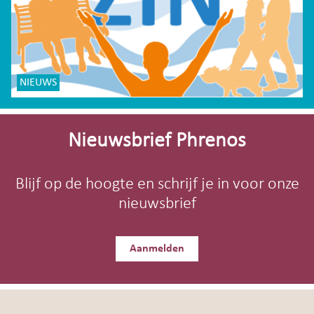
NIEUWS
Site-
footer
Nieuwsbrief Phrenos
Blijf op de hoogte en schrijf je in voor onze
nieuwsbrief
Aanmelden