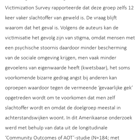
Victimization Survey rapporteerde dat deze groep zelfs 12
keer vaker slachtoffer van geweld is. De vraag blijft
waarom dat het geval is. Volgens de auteurs kan de
victimisatie het gevolg zijn van stigma, omdat mensen met
een psychische stoornis daardoor minder bescherming
van de sociale omgeving krijgen, men vaak minder
gevoelens van eigenwaarde heeft (kwetsbaar), het soms
voorkomende bizarre gedrag angst bij anderen kan
oproepen waardoor tegen de vermeende ‘gevaarlijke gek’
opgetreden wordt om te voorkomen dat men zelf
slachtoffer wordt en omdat de doelgroep meestal in
achterstandswijken woont. In dit Amerikaanse onderzoek
werd met behulp van data uit de longitudinale
‘Community Outcomes of AOT’-studie (N=184; met