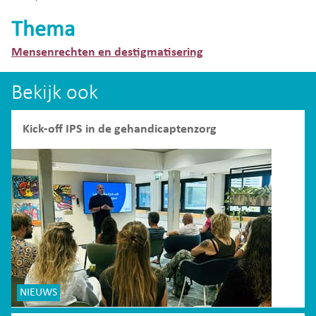
Thema
Mensenrechten en destigmatisering
Bekijk ook
Kick-off IPS in de gehandicaptenzorg
NIEUWS