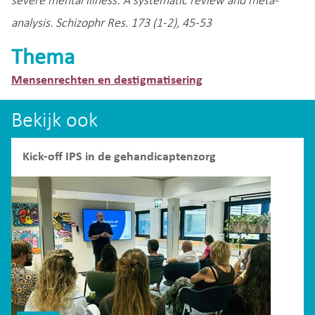
severe mental illness: A systematic review and meta-
analysis. Schizophr Res. 173 (1-2), 45-53
Thema
Mensenrechten en destigmatisering
Bekijk ook
Kick-off IPS in de gehandicaptenzorg