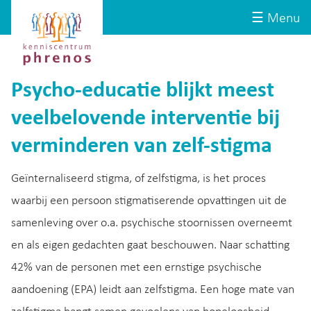
Site-
Kenniscentrum
☰ Menu
header
Phrenos
website
Psycho-educatie blijkt meest
veelbelovende interventie bij
verminderen van zelf-stigma
Geïnternaliseerd stigma, of zelfstigma, is het proces
waarbij een persoon stigmatiserende opvattingen uit de
samenleving over o.a. psychische stoornissen overneemt
en als eigen gedachten gaat beschouwen. Naar schatting
42% van de personen met een ernstige psychische
aandoening (EPA) leidt aan zelfstigma. Een hoge mate van