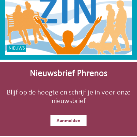
NIEUWS
Site-
footer
Nieuwsbrief Phrenos
Blijf op de hoogte en schrijf je in voor onze
nieuwsbrief
Aanmelden