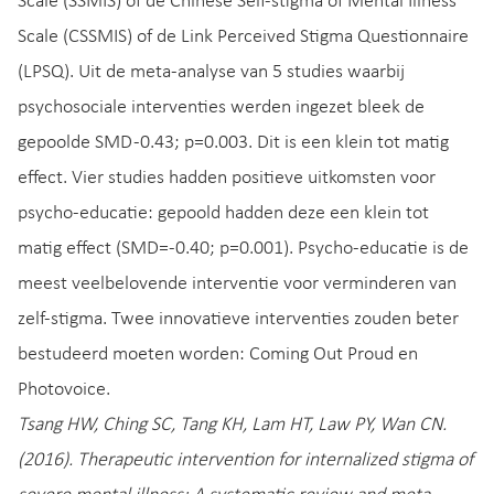
Scale (SSMIS) of de Chinese Self-stigma of Mental Illness
Scale (CSSMIS) of de Link Perceived Stigma Questionnaire
(LPSQ). Uit de meta-analyse van 5 studies waarbij
psychosociale interventies werden ingezet bleek de
gepoolde SMD -0.43; p=0.003. Dit is een klein tot matig
effect. Vier studies hadden positieve uitkomsten voor
psycho-educatie: gepoold hadden deze een klein tot
matig effect (SMD=-0.40; p=0.001). Psycho-educatie is de
meest veelbelovende interventie voor verminderen van
zelf-stigma. Twee innovatieve interventies zouden beter
bestudeerd moeten worden: Coming Out Proud en
Photovoice.
Tsang HW, Ching SC, Tang KH, Lam HT, Law PY, Wan CN.
(2016). Therapeutic intervention for internalized stigma of