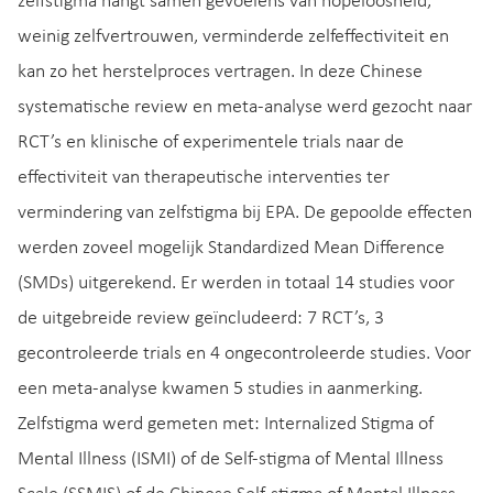
zelfstigma hangt samen gevoelens van hopeloosheid,
weinig zelfvertrouwen, verminderde zelfeffectiviteit en
kan zo het herstelproces vertragen. In deze Chinese
systematische review en meta-analyse werd gezocht naar
RCT’s en klinische of experimentele trials naar de
effectiviteit van therapeutische interventies ter
vermindering van zelfstigma bij EPA. De gepoolde effecten
werden zoveel mogelijk Standardized Mean Difference
(SMDs) uitgerekend. Er werden in totaal 14 studies voor
de uitgebreide review geïncludeerd: 7 RCT’s, 3
gecontroleerde trials en 4 ongecontroleerde studies. Voor
een meta-analyse kwamen 5 studies in aanmerking.
Zelfstigma werd gemeten met: Internalized Stigma of
Mental Illness (ISMI) of de Self-stigma of Mental Illness