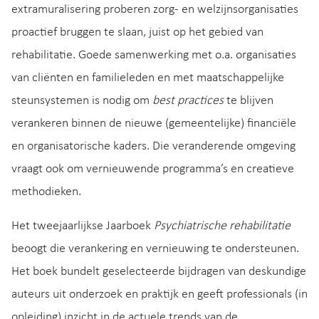
extramuralisering proberen zorg- en welzijnsorganisaties
proactief bruggen te slaan, juist op het gebied van
rehabilitatie. Goede samenwerking met o.a. organisaties
van cliënten en familieleden en met maatschappelijke
steunsystemen is nodig om
best practices
te blijven
verankeren binnen de nieuwe (gemeentelijke) financiële
en organisatorische kaders. Die veranderende omgeving
vraagt ook om vernieuwende programma’s en creatieve
methodieken.
Het tweejaarlijkse Jaarboek
Psychiatrische rehabilitatie
beoogt die verankering en vernieuwing te ondersteunen.
Het boek bundelt geselecteerde bijdragen van deskundige
auteurs uit onderzoek en praktijk en geeft professionals (in
opleiding) inzicht in de actuele trends van de