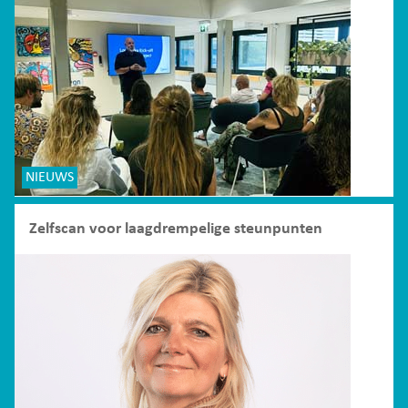
NIEUWS
Zelfscan voor laagdrempelige steunpunten