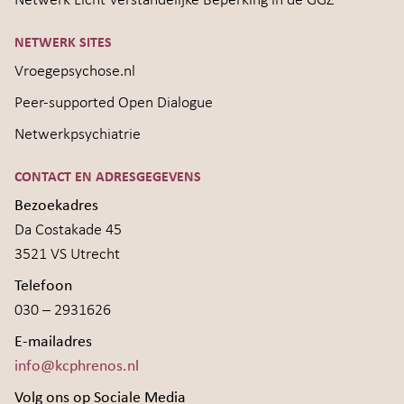
Netwerk Licht Verstandelijke Beperking in de GGZ
NETWERK SITES
Vroegepsychose.nl
Peer-supported Open Dialogue
Netwerkpsychiatrie
CONTACT EN ADRESGEGEVENS
Bezoekadres
Da Costakade 45
3521 VS Utrecht
Telefoon
030 – 2931626
E-mailadres
info@kcphrenos.nl
Volg ons op Sociale Media