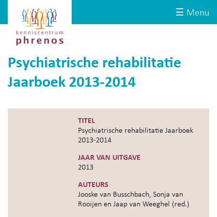
Site-
Kenniscentrum
☰ Menu
header
Phrenos
website
Psychiatrische rehabilitatie
Jaarboek 2013-2014
TITEL
Psychiatrische rehabilitatie Jaarboek
2013-2014
JAAR VAN UITGAVE
2013
AUTEURS
Jooske van Busschbach, Sonja van
Rooijen en Jaap van Weeghel (red.)