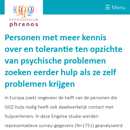
Site-
Kenniscentrum
☰ Menu
header
Phrenos
website
Personen met meer kennis
over en tolerantie ten opzichte
van psychische problemen
zoeken eerder hulp als ze zelf
problemen krijgen
In Europa zoekt ongeveer de helft van de personen die
GGZ-hulp nodig heeft ook daadwerkelijk contact met
hulpverleners. In deze Engelse studie werden
representatieve survey-gegevens (N=1751) geanalyseerd