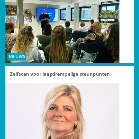
NIEUWS
Zelfscan voor laagdrempelige steunpunten