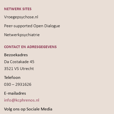
NETWERK SITES
Vroegepsychose.nl
Peer-supported Open Dialogue
Netwerkpsychiatrie
CONTACT EN ADRESGEGEVENS
Bezoekadres
Da Costakade 45
3521 VS Utrecht
Telefoon
030 – 2931626
E-mailadres
info@kcphrenos.nl
Volg ons op Sociale Media