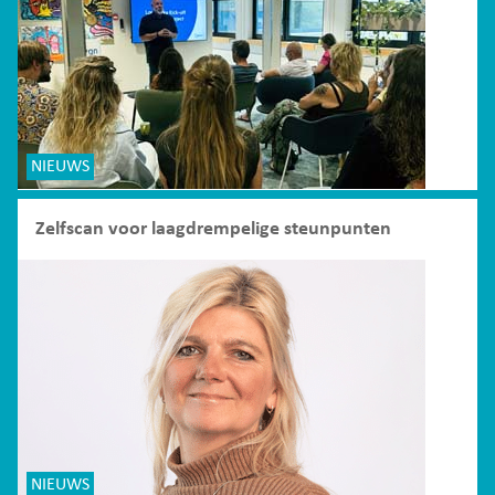
NIEUWS
Zelfscan voor laagdrempelige steunpunten
NIEUWS