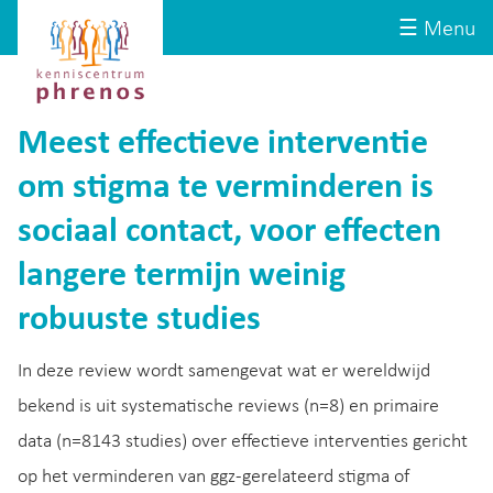
Site-
Kenniscentrum
☰ Menu
header
Phrenos
website
Meest effectieve interventie
om stigma te verminderen is
sociaal contact, voor effecten
langere termijn weinig
robuuste studies
In deze review wordt samengevat wat er wereldwijd
bekend is uit systematische reviews (n=8) en primaire
data (n=8143 studies) over effectieve interventies gericht
op het verminderen van ggz-gerelateerd stigma of