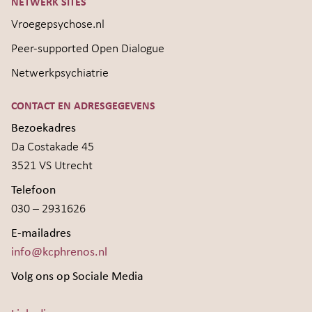
NETWERK SITES
Vroegepsychose.nl
Peer-supported Open Dialogue
Netwerkpsychiatrie
CONTACT EN ADRESGEGEVENS
Bezoekadres
Da Costakade 45
3521 VS Utrecht
Telefoon
030 – 2931626
E-mailadres
info@kcphrenos.nl
Volg ons op Sociale Media