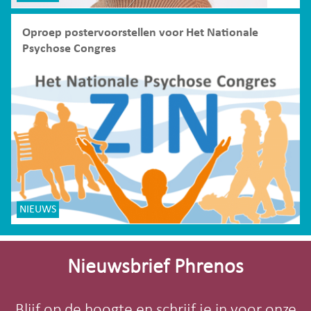
Oproep postervoorstellen voor Het Nationale
Psychose Congres
NIEUWS
Site-
footer
Nieuwsbrief Phrenos
Blijf op de hoogte en schrijf je in voor onze