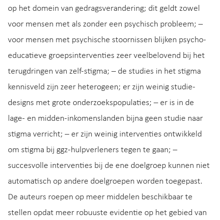
op het domein van gedragsverandering; dit geldt zowel
voor mensen met als zonder een psychisch probleem; –
voor mensen met psychische stoornissen blijken psycho-
educatieve groepsinterventies zeer veelbelovend bij het
terugdringen van zelf-stigma; – de studies in het stigma
kennisveld zijn zeer heterogeen; er zijn weinig studie-
designs met grote onderzoekspopulaties; – er is in de
lage- en midden-inkomenslanden bijna geen studie naar
stigma verricht; – er zijn weinig interventies ontwikkeld
om stigma bij ggz-hulpverleners tegen te gaan; –
succesvolle interventies bij de ene doelgroep kunnen niet
automatisch op andere doelgroepen worden toegepast.
De auteurs roepen op meer middelen beschikbaar te
stellen opdat meer robuuste evidentie op het gebied van