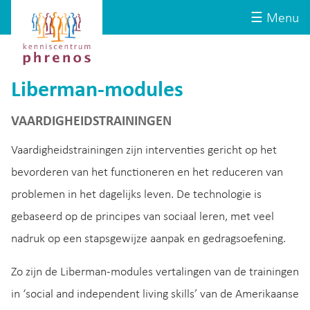
Site-
Kenniscentrum
☰ Menu
header
Phrenos
website
Liberman-modules
VAARDIGHEIDSTRAININGEN
Vaardigheidstrainingen zijn interventies gericht op het
bevorderen van het functioneren en het reduceren van
problemen in het dagelijks leven. De technologie is
gebaseerd op de principes van sociaal leren, met veel
nadruk op een stapsgewijze aanpak en gedragsoefening.
Zo zijn de Liberman-modules vertalingen van de trainingen
in ‘social and independent living skills’ van de Amerikaanse