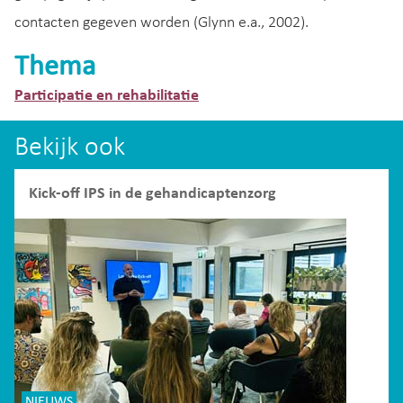
contacten gegeven worden (Glynn e.a., 2002).
Thema
Participatie en rehabilitatie
Bekijk ook
Kick-off IPS in de gehandicaptenzorg
NIEUWS