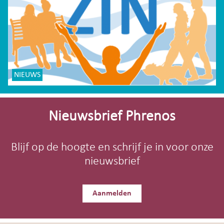
NIEUWS
Site-
footer
Nieuwsbrief Phrenos
Blijf op de hoogte en schrijf je in voor onze
nieuwsbrief
Aanmelden