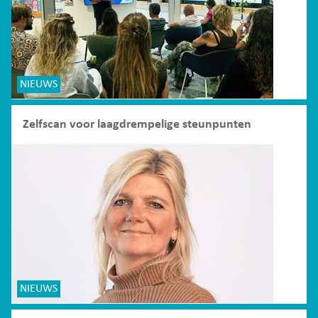
NIEUWS
Zelfscan voor laagdrempelige steunpunten
NIEUWS