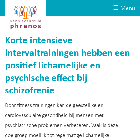
Site-
Kenniscentrum
☰ Menu
header
Phrenos
website
Korte intensieve
intervaltrainingen hebben een
positief lichamelijke en
psychische effect bij
schizofrenie
Door fitness trainingen kan de geestelijke en
cardiovasculaire gezondheid bij mensen met
psychiatrische problemen verbeteren. Vaak is deze
doelgroep moeilijk tot regelmatige lichamelijke