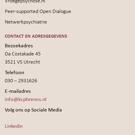
Vroegepsychose.nl
Peer-supported Open Dialogue
Netwerkpsychiatrie
CONTACT EN ADRESGEGEVENS
Bezoekadres
Da Costakade 45
3521 VS Utrecht
Telefoon
030 – 2931626
E-mailadres
info@kcphrenos.nl
Volg ons op Sociale Media
Linkedin