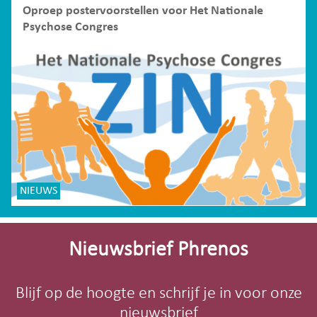
Oproep postervoorstellen voor Het Nationale
Psychose Congres
NIEUWS
Site-
footer
Nieuwsbrief Phrenos
Blijf op de hoogte en schrijf je in voor onze
nieuwsbrief