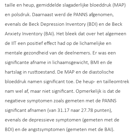
taille en heup, gemiddelde slagaderlijke bloeddruk (MAP)
en polsdruk. Daarnaast werd de PANNS afgenomen,
evenals de Beck Depression Inventory (BDI) en de Beck
Anxiety Inventory (BAI). Het bleek dat over het algemeen
de IIT een positief effect had op de lichamelijke en
mentale gezondheid van de deelnemers. Er was een
significante afname in lichaamsgewicht, BMI en de
hartslag in rusttoestand. De MAP en de diastolische
bloeddruk namen significant toe. De heup- en tailleomtrek
nam wel af, maar niet significant. Opmerkelijk is dat de
negatieve symptomen zoals gemeten met de PANNS
significant afnamen (van 31.17 naar 27.78 punten),
evenals de depressieve symptomen (gemeten met de
BDI) en de angstsymptomen (gemeten met de BAI).