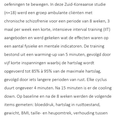
oefeningen te bewegen. In deze Zuid-Koreaanse studie
(n=18) werd een groep ambulante cliënten met
chronische schizofrenie voor een periode van 8 weken, 3
maal per week een korte, intensieve interval training (IIT)
aangeboden en werd gekeken wat de effecten waren op
een aantal fysieke en mentale indicatoren. De training
bestond uit een warming-up van 5 minuten, gevolgd door
vijf korte inspanningen waarbij de hartslag wordt
opgevoerd tot 85% à 95% van de maximale hartslag,
gevolgd door iets langere perioden van rust. Elke cyclus
duurt ongeveer 4 minuten. Na 15 minuten is er de cooling
down. Op baseline en na de 8 weken werden de volgende
items gemeten: bloeddruk, hartslag in rusttoestand,
gewicht, BMI, taille- en heupomtrek, verhouding tussen