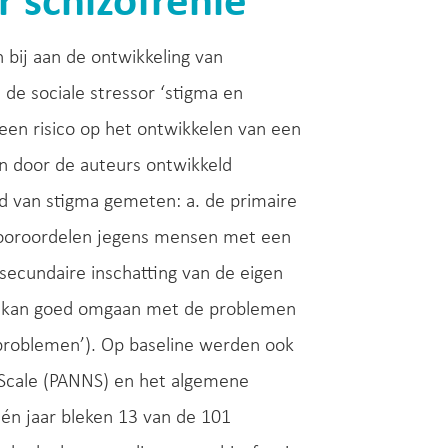
r schizofrenie
 bij aan de ontwikkeling van
 de sociale stressor ‘stigma en
 een risico op het ontwikkelen van een
n door de auteurs ontwikkeld
d van stigma gemeten: a. de primaire
 ‘vooroordelen jegens mensen met een
 secundaire inschatting van de eigen
ik kan goed omgaan met de problemen
problemen’). Op baseline werden ook
Scale (PANNS) en het algemene
én jaar bleken 13 van de 101