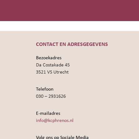
CONTACT EN ADRESGEGEVENS
Bezoekadres
Da Costakade 45
3521 VS Utrecht
Telefoon
030 – 2931626
E-mailadres
info@kcphrenos.nl
Volg ons op Sociale Media