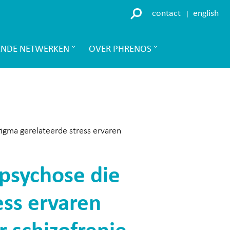
contact
english
ENDE NETWERKEN
OVER PHRENOS
tigma gerelateerde stress ervaren
psychose die
ess ervaren