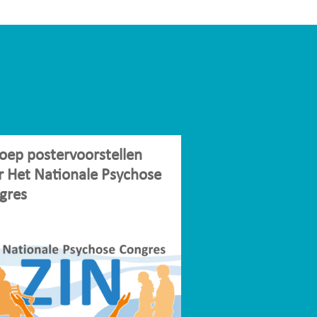
oep postervoorstellen
r Het Nationale Psychose
gres