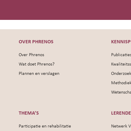
OVER PHRENOS
KENNIS
Over Phrenos
Publicatie
Wat doet Phrenos?
Kwaliteit
Plannen en verslagen
Onderzoek
Methodie
Wetenschap
THEMA’S
LEREND
Participatie en rehabilitatie
Netwerk V