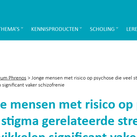
THEMA’S
KENNISPRODUCTEN
SCHOLING
LER
rum Phrenos
>
Jonge mensen met risico op psychose die veel s
 significant vaker schizofrenie
e mensen met risico op 
 stigma gerelateerde str