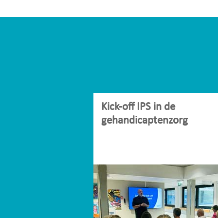
Kick-off IPS in de
gehandicaptenzorg