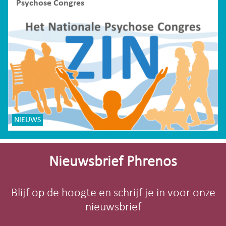
Psychose Congres
NIEUWS
Site-
footer
Nieuwsbrief Phrenos
Blijf op de hoogte en schrijf je in voor onze
nieuwsbrief