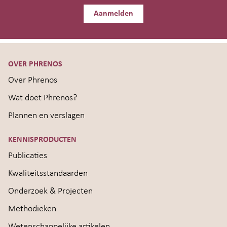
Aanmelden
OVER PHRENOS
Over Phrenos
Wat doet Phrenos?
Plannen en verslagen
KENNISPRODUCTEN
Publicaties
Kwaliteitsstandaarden
Onderzoek & Projecten
Methodieken
Wetenschappelijke artikelen