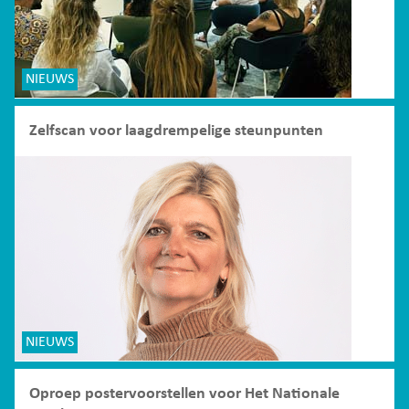
NIEUWS
Zelfscan voor laagdrempelige steunpunten
NIEUWS
Oproep postervoorstellen voor Het Nationale