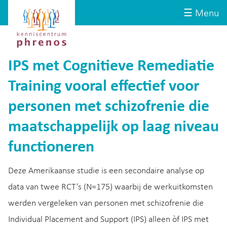
Site-
Kenniscentrum
☰ Menu
header
Phrenos
website
IPS met Cognitieve Remediatie
Training vooral effectief voor
personen met schizofrenie die
maatschappelijk op laag niveau
functioneren
Deze Amerikaanse studie is een secondaire analyse op
data van twee RCT’s (N=175) waarbij de werkuitkomsten
werden vergeleken van personen met schizofrenie die
Individual Placement and Support (IPS) alleen òf IPS met