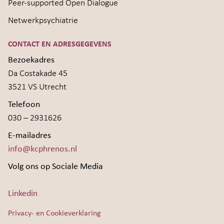
Peer-supported Open Dialogue
Netwerkpsychiatrie
CONTACT EN ADRESGEGEVENS
Bezoekadres
Da Costakade 45
3521 VS Utrecht
Telefoon
030 – 2931626
E-mailadres
info@kcphrenos.nl
Volg ons op Sociale Media
Linkedin
Privacy- en Cookieverklaring