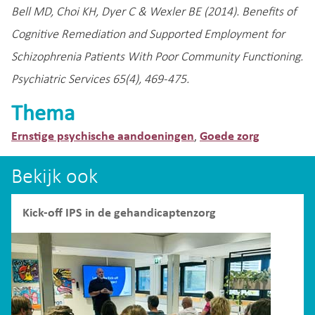
Bell MD, Choi KH, Dyer C & Wexler BE (2014). Benefits of
Cognitive Remediation and Supported Employment for
Schizophrenia Patients With Poor Community Functioning.
Psychiatric Services 65(4), 469-475.
Thema
Ernstige psychische aandoeningen
Goede zorg
,
Bekijk ook
Kick-off IPS in de gehandicaptenzorg