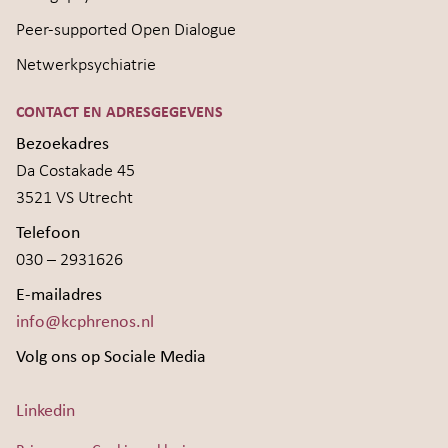
Peer-supported Open Dialogue
Netwerkpsychiatrie
CONTACT EN ADRESGEGEVENS
Bezoekadres
Da Costakade 45
3521 VS Utrecht
Telefoon
030 – 2931626
E-mailadres
info@kcphrenos.nl
Volg ons op Sociale Media
Linkedin