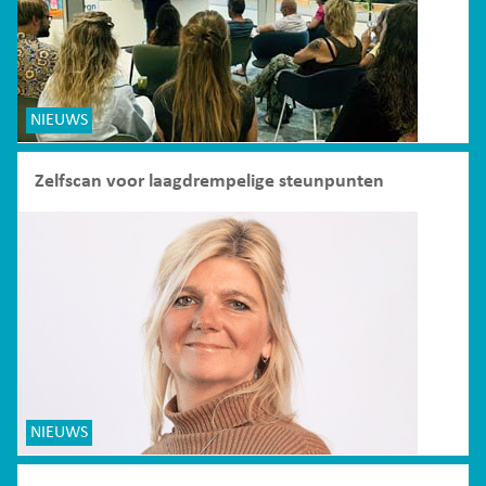
NIEUWS
Zelfscan voor laagdrempelige steunpunten
NIEUWS