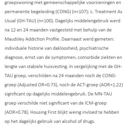
groepswoning met gemeenschappelijke voorzieningen en
permanente begeleiding (CONG) (n=107); c. Treatment As
Usual (GH-TAU) (n=100). Dagelijks middelengebruik werd
na 12 en 24 maanden vastgesteld met behulp van de
Maudsley Addiction Profile. Daarnaast werd gemeten:
individuele historie van dakloosheid, psychiatrische
diagnose, ernst van de symptomen, comorbide ziekten en
lengte van stabiele huisvesting. In vergelijking met de GH-
TAU groep, verschilden na 24 maanden noch de CONG-
groep (Adjusted OR=0.73), noch de ACT-groep (AOR=1.22)
significant op dagelijks middelengebruik. De MN-TAU
groep verschilde niet significant van de ICM-groep
(AOR=0.78). Housing First blijkt weing invloed te hebben
op het dagelijks gebruik van alcohol of drugs.