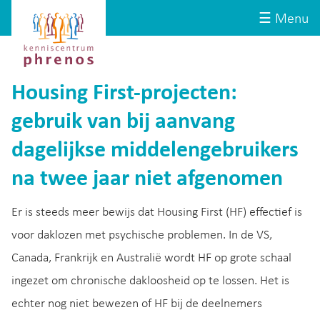
Site-
Kenniscentrum
☰ Menu
header
Phrenos
website
Housing First-projecten:
gebruik van bij aanvang
dagelijkse middelengebruikers
na twee jaar niet afgenomen
Er is steeds meer bewijs dat Housing First (HF) effectief is
voor daklozen met psychische problemen. In de VS,
Canada, Frankrijk en Australië wordt HF op grote schaal
ingezet om chronische dakloosheid op te lossen. Het is
echter nog niet bewezen of HF bij de deelnemers