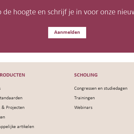
op de hoogte en schrijf je in voor onze nieu
Aanmelden
PRODUCTEN
SCHOLING
s
Congressen en studiedagen
sstandaarden
Trainingen
 & Projecten
Webinars
ken
pelijke artikelen