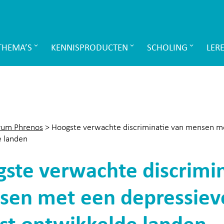
THEMA’S
KENNISPRODUCTEN
SCHOLING
LER
rum Phrenos
>
Hoogste verwachte discriminatie van mensen me
e landen
ste verwachte discrimin
en met een depressieve