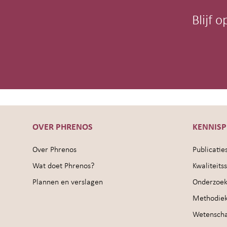
Blijf 
OVER PHRENOS
KENNIS
Over Phrenos
Publicatie
Wat doet Phrenos?
Kwaliteit
Plannen en verslagen
Onderzoek
Methodie
Wetenschap