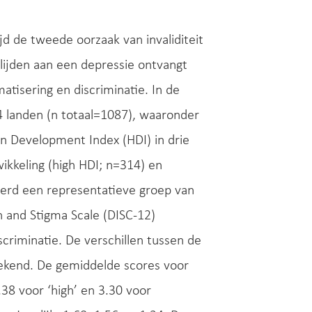
d de tweede oorzaak van invaliditeit
lijden aan een depressie ontvangt
atisering en discriminatie. In de
 landen (n totaal=1087), waaronder
 Development Index (HDI) in drie
ikkeling (high HDI; n=314) en
werd een representatieve groep van
and Stigma Scale (DISC-12)
riminatie. De verschillen tussen de
ekend. De gemiddelde scores voor
.38 voor ‘high’ en 3.30 voor