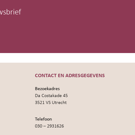
wsbrief
CONTACT EN ADRESGEGEVENS
Bezoekadres
Da Costakade 45
3521 VS Utrecht
Telefoon
030 – 2931626