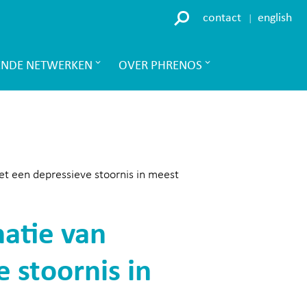
contact
english
ENDE NETWERKEN
OVER PHRENOS
t een depressieve stoornis in meest
atie van
 stoornis in