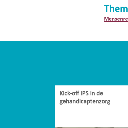
Them
Mensenrec
Kick-off IPS in de
gehandicaptenzorg