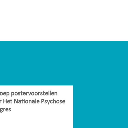
oep postervoorstellen
r Het Nationale Psychose
gres