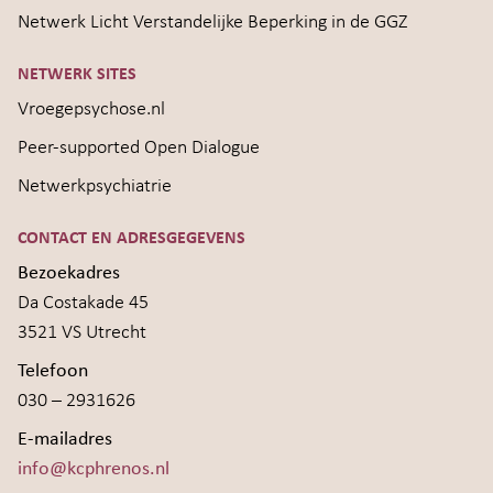
Netwerk Licht Verstandelijke Beperking in de GGZ
NETWERK SITES
Vroegepsychose.nl
Peer-supported Open Dialogue
Netwerkpsychiatrie
CONTACT EN ADRESGEGEVENS
Bezoekadres
Da Costakade 45
3521 VS Utrecht
Telefoon
030 – 2931626
E-mailadres
info@kcphrenos.nl