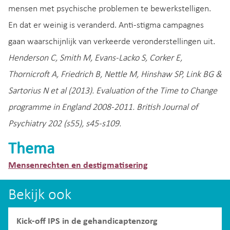
mensen met psychische problemen te bewerkstelligen.
En dat er weinig is veranderd. Anti-stigma campagnes
gaan waarschijnlijk van verkeerde veronderstellingen uit.
Henderson C, Smith M, Evans-Lacko S, Corker E,
Thornicroft A, Friedrich B, Nettle M, Hinshaw SP, Link BG &
Sartorius N et al (2013). Evaluation of the Time to Change
programme in England 2008-2011. British Journal of
Psychiatry 202 (s55), s45-s109.
Thema
Mensenrechten en destigmatisering
Bekijk ook
Kick-off IPS in de gehandicaptenzorg