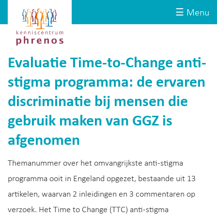
Site-
Kenniscentrum
☰ Menu
header
Phrenos
website
Evaluatie Time-to-Change anti-
stigma programma: de ervaren
discriminatie bij mensen die
gebruik maken van GGZ is
afgenomen
Themanummer over het omvangrijkste anti-stigma
programma ooit in Engeland opgezet, bestaande uit 13
artikelen, waarvan 2 inleidingen en 3 commentaren op
verzoek. Het Time to Change (TTC) anti-stigma