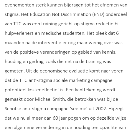
evenementen sterk kunnen bijdragen tot het afnemen van
stigma. Het Education Not Discrimination (END) onderdeel
van TTC was een training gericht op stigma reductie bij
hulpverleners en medische studenten. Het bleek dat 6
maanden na de interventie er nog maar weinig over was
van de positieve veranderingen op gebied van kennis,
houding en gedrag, zoals die net na de training was
gemeten. Uit de economische evaluatie komt naar voren
dat de TTC anti-stigma sociale marketing campagne
potentieel kosteneffectief is. Een kanttekening wordt
gemaakt door Michael Smith, die betrokken was bij de
Schotse anti-stigma campagne ‘see me’ uit 2002. Hij zegt
dat we nu al meer dan 60 jaar pogen om op dezelfde wijze
een algemene verandering in de houding ten opzichte van