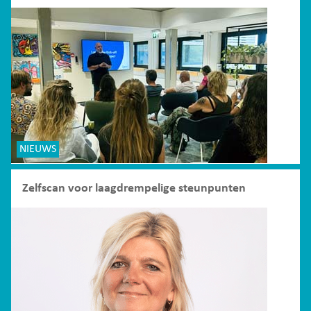
NIEUWS
Zelfscan voor laagdrempelige steunpunten