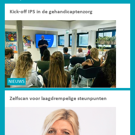
Kick-off IPS in de gehandicaptenzorg
NIEUWS
Zelfscan voor laagdrempelige steunpunten