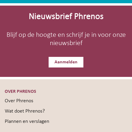
Site-
footer
Nieuwsbrief Phrenos
Blijf op de hoogte en schrijf je in voor onze
nieuwsbrief
Aanmelden
OVER PHRENOS
Over Phrenos
Wat doet Phrenos?
Plannen en verslagen