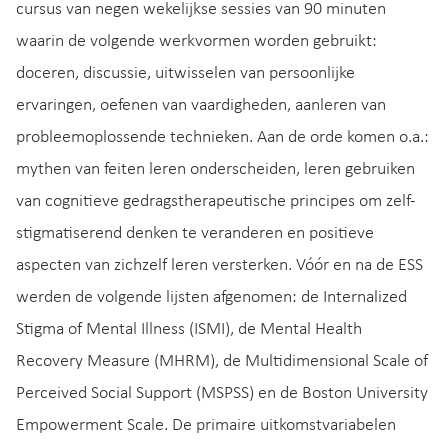
cursus van negen wekelijkse sessies van 90 minuten
waarin de volgende werkvormen worden gebruikt:
doceren, discussie, uitwisselen van persoonlijke
ervaringen, oefenen van vaardigheden, aanleren van
probleemoplossende technieken. Aan de orde komen o.a.:
mythen van feiten leren onderscheiden, leren gebruiken
van cognitieve gedragstherapeutische principes om zelf-
stigmatiserend denken te veranderen en positieve
aspecten van zichzelf leren versterken. Vóór en na de ESS
werden de volgende lijsten afgenomen: de Internalized
Stigma of Mental Illness (ISMI), de Mental Health
Recovery Measure (MHRM), de Multidimensional Scale of
Perceived Social Support (MSPSS) en de Boston University
Empowerment Scale. De primaire uitkomstvariabelen