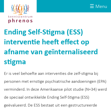
Site-
Kenniscentrum
☰ Menu
header
Phrenos
website
Ending Self-Stigma (ESS)
interventie heeft effect op
afname van geïnternaliseerd
stigma
Er is veel behoefte aan interventies die zelf-stigma bij
personen met ernstige psychiatrische aandoeningen (EPA)
verminderd. In deze Amerikaanse pilot studie (N=34) werd
de speciaal ontwikkelde Ending Self-Stigma (ESS)
geëvalueerd. De ESS bestaat uit een gestructureerde