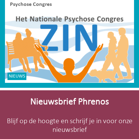
Psychose Congres
NIEUWS
Site-
footer
Nieuwsbrief Phrenos
Blijf op de hoogte en schrijf je in voor onze
nieuwsbrief