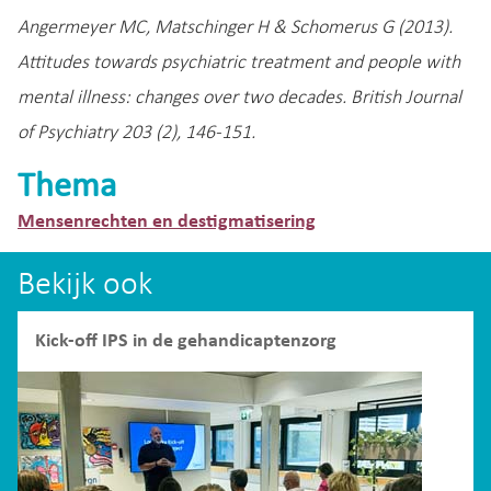
Angermeyer MC, Matschinger H & Schomerus G (2013).
Attitudes towards psychiatric treatment and people with
mental illness: changes over two decades. British Journal
of Psychiatry 203 (2), 146-151.
Thema
Mensenrechten en destigmatisering
Bekijk ook
Kick-off IPS in de gehandicaptenzorg