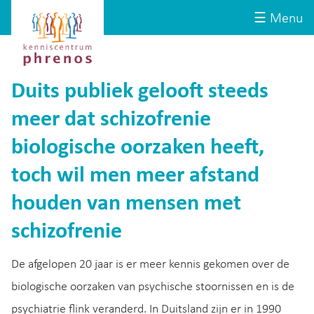
Site-
Kenniscentrum
☰ Menu
header
Phrenos
website
Duits publiek gelooft steeds
meer dat schizofrenie
biologische oorzaken heeft,
toch wil men meer afstand
houden van mensen met
schizofrenie
De afgelopen 20 jaar is er meer kennis gekomen over de
biologische oorzaken van psychische stoornissen en is de
psychiatrie flink veranderd. In Duitsland zijn er in 1990