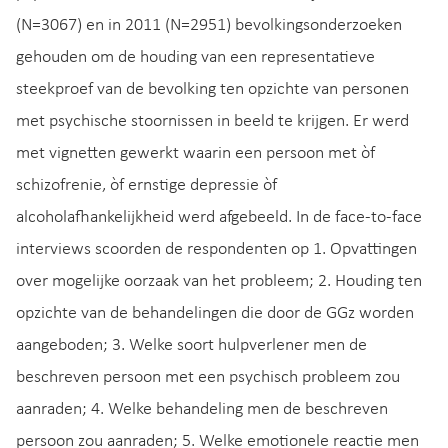
(N=3067) en in 2011 (N=2951) bevolkingsonderzoeken
gehouden om de houding van een representatieve
steekproef van de bevolking ten opzichte van personen
met psychische stoornissen in beeld te krijgen. Er werd
met vignetten gewerkt waarin een persoon met òf
schizofrenie, òf ernstige depressie òf
alcoholafhankelijkheid werd afgebeeld. In de face-to-face
interviews scoorden de respondenten op 1. Opvattingen
over mogelijke oorzaak van het probleem; 2. Houding ten
opzichte van de behandelingen die door de GGz worden
aangeboden; 3. Welke soort hulpverlener men de
beschreven persoon met een psychisch probleem zou
aanraden; 4. Welke behandeling men de beschreven
persoon zou aanraden; 5. Welke emotionele reactie men