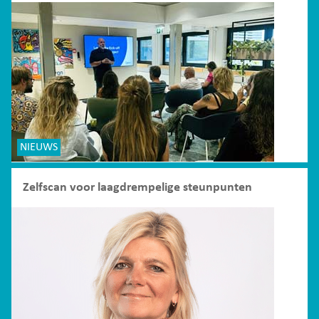
NIEUWS
Zelfscan voor laagdrempelige steunpunten