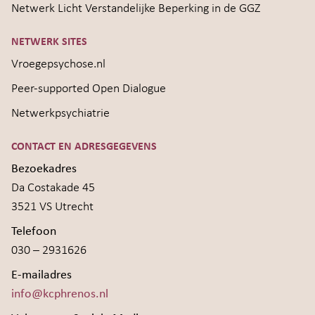
Netwerk Licht Verstandelijke Beperking in de GGZ
NETWERK SITES
Vroegepsychose.nl
Peer-supported Open Dialogue
Netwerkpsychiatrie
CONTACT EN ADRESGEGEVENS
Bezoekadres
Da Costakade 45
3521 VS Utrecht
Telefoon
030 – 2931626
E-mailadres
info@kcphrenos.nl