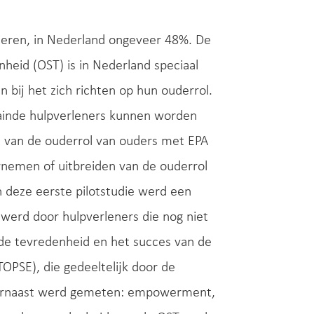
deren, in Nederland ongeveer 48%. De
heid (OST) is in Nederland speciaal
bij het zich richten op hun ouderrol.
rainde hulpverleners kunnen worden
n van de ouderrol van ouders met EPA
nemen of uitbreiden van de ouderrol
 deze eerste pilotstudie werd een
werd door hulpverleners die nog niet
de tevredenheid en het succes van de
OPSE), die gedeeltelijk door de
 Daarnaast werd gemeten: empowerment,