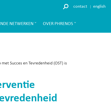
contact
english
ENDE NETWERKEN
OVER PHRENOS
 met Succes en Tevredenheid (OST) is
erventie
Tevredenheid