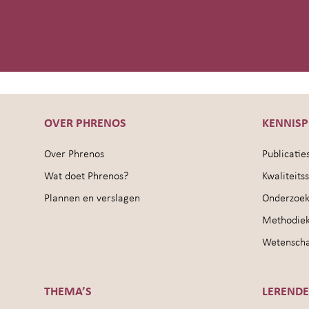
OVER PHRENOS
KENNIS
Over Phrenos
Publicatie
Wat doet Phrenos?
Kwaliteit
Plannen en verslagen
Onderzoek
Methodie
Wetenschap
THEMA’S
LEREND