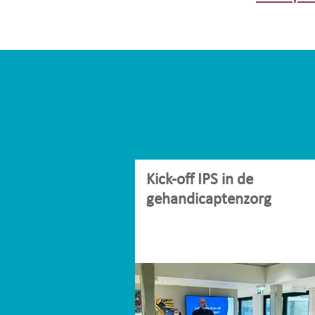
Kick-off IPS in de
gehandicaptenzorg