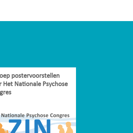
oep postervoorstellen
r Het Nationale Psychose
gres