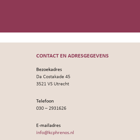
CONTACT EN ADRESGEGEVENS
Bezoekadres
Da Costakade 45
3521 VS Utrecht
Telefoon
030 – 2931626
E-mailadres
info@kcphrenos.nl