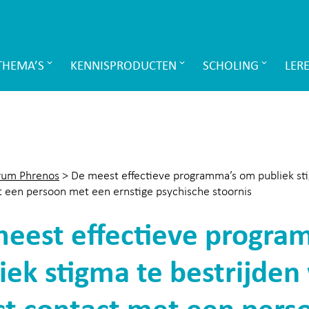
THEMA’S
KENNISPRODUCTEN
SCHOLING
LER
rum Phrenos
>
De meest effectieve programma’s om publiek sti
 een persoon met een ernstige psychische stoornis
eest effectieve progr
iek stigma te bestrijde