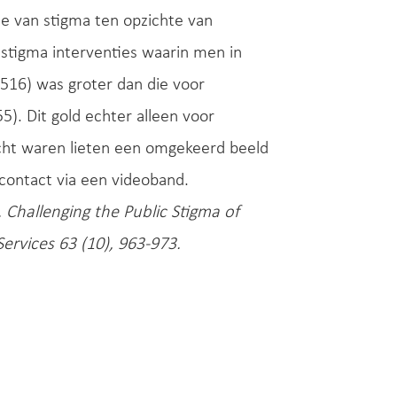
me van stigma ten opzichte van
stigma interventies waarin men in
516) was groter dan die voor
5). Dit gold echter alleen voor
icht waren lieten een omgekeerd beeld
 contact via een videoband.
 Challenging the Public Stigma of
ervices 63 (10), 963-973.