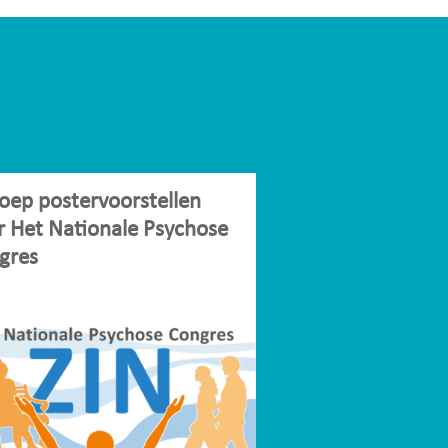
oep postervoorstellen
r Het Nationale Psychose
gres