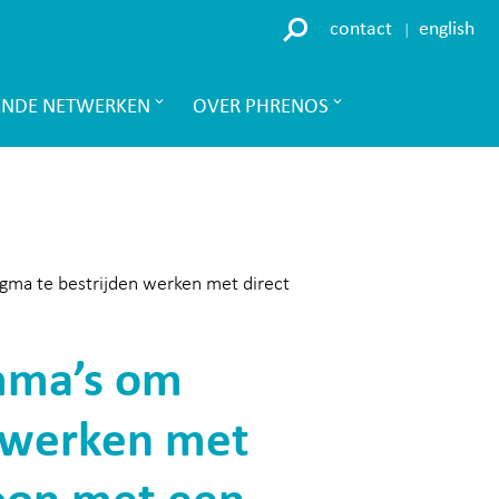
contact
english
ENDE NETWERKEN
OVER PHRENOS
gma te bestrijden werken met direct
amma’s om
n werken met