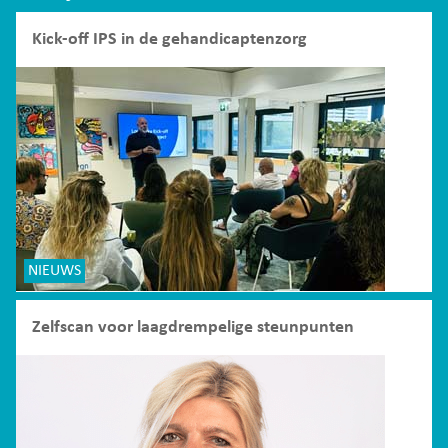
Kick-off IPS in de gehandicaptenzorg
NIEUWS
Zelfscan voor laagdrempelige steunpunten