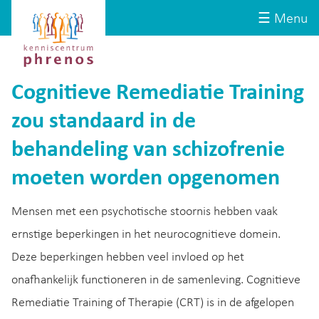
Site-
Kenniscentrum
☰ Menu
header
Phrenos
website
Cognitieve Remediatie Training
zou standaard in de
behandeling van schizofrenie
moeten worden opgenomen
Mensen met een psychotische stoornis hebben vaak
ernstige beperkingen in het neurocognitieve domein.
Deze beperkingen hebben veel invloed op het
onafhankelijk functioneren in de samenleving. Cognitieve
Remediatie Training of Therapie (CRT) is in de afgelopen