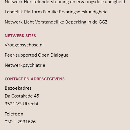
Netwerk Herstelondersteuning en ervaringsdeskundigheid
Landelijk Platform Familie Ervaringsdeskundigheid
Netwerk Licht Verstandelijke Beperking in de GGZ
NETWERK SITES
Vroegepsychose.nl
Peer-supported Open Dialogue
Netwerkpsychiatrie
CONTACT EN ADRESGEGEVENS
Bezoekadres
Da Costakade 45
3521 VS Utrecht
Telefoon
030 – 2931626