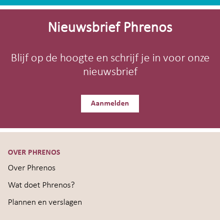
Site-
footer
Nieuwsbrief Phrenos
Blijf op de hoogte en schrijf je in voor onze
nieuwsbrief
Aanmelden
OVER PHRENOS
Over Phrenos
Wat doet Phrenos?
Plannen en verslagen