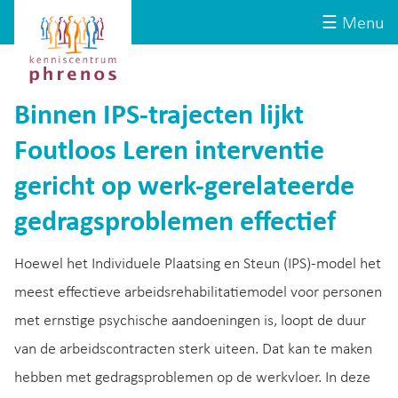
Site-
Kenniscentrum
☰ Menu
header
Phrenos
website
Binnen IPS-trajecten lijkt
Foutloos Leren interventie
gericht op werk-gerelateerde
gedragsproblemen effectief
Hoewel het Individuele Plaatsing en Steun (IPS)-model het
meest effectieve arbeidsrehabilitatiemodel voor personen
met ernstige psychische aandoeningen is, loopt de duur
van de arbeidscontracten sterk uiteen. Dat kan te maken
hebben met gedragsproblemen op de werkvloer. In deze