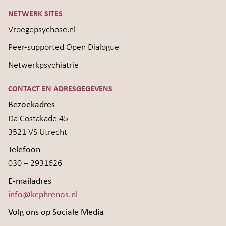
NETWERK SITES
Vroegepsychose.nl
Peer-supported Open Dialogue
Netwerkpsychiatrie
CONTACT EN ADRESGEGEVENS
Bezoekadres
Da Costakade 45
3521 VS Utrecht
Telefoon
030 – 2931626
E-mailadres
info@kcphrenos.nl
Volg ons op Sociale Media