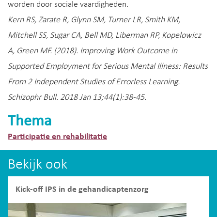
worden door sociale vaardigheden.
Kern RS, Zarate R, Glynn SM, Turner LR, Smith KM,
Mitchell SS, Sugar CA, Bell MD, Liberman RP, Kopelowicz
A, Green MF. (2018). Improving Work Outcome in
Supported Employment for Serious Mental Illness: Results
From 2 Independent Studies of Errorless Learning.
Schizophr Bull. 2018 Jan 13;44(1):38-45.
Thema
Participatie en rehabilitatie
Bekijk ook
Kick-off IPS in de gehandicaptenzorg