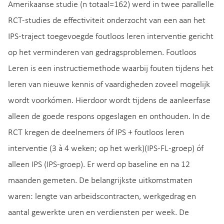
Amerikaanse studie (n totaal=162) werd in twee parallelle
RCT-studies de effectiviteit onderzocht van een aan het
IPS-traject toegevoegde foutloos leren interventie gericht
op het verminderen van gedragsproblemen. Foutloos
Leren is een instructiemethode waarbij fouten tijdens het
leren van nieuwe kennis of vaardigheden zoveel mogelijk
wordt voorkómen. Hierdoor wordt tijdens de aanleerfase
alleen de goede respons opgeslagen en onthouden. In de
RCT kregen de deelnemers óf IPS + foutloos leren
interventie (3 à 4 weken; op het werk)(IPS-FL-groep) óf
alleen IPS (IPS-groep). Er werd op baseline en na 12
maanden gemeten. De belangrijkste uitkomstmaten
waren: lengte van arbeidscontracten, werkgedrag en
aantal gewerkte uren en verdiensten per week. De