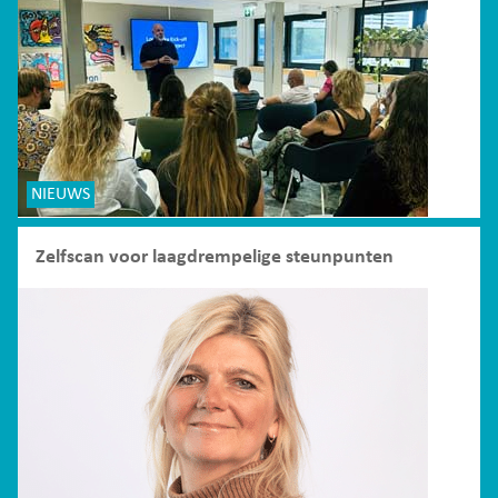
NIEUWS
Zelfscan voor laagdrempelige steunpunten