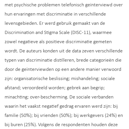
met psychische problemen telefonisch geïnterviewd over
hun ervaringen met discriminatie in verschillende
levensgebieden. Er werd gebruik gemaakt van de
Discrimination and Stigma Scale (DISC-11), waarmee
zowel negatieve als positieve discriminatie gemeten
wordt. De auteurs konden uit de data zeven verschillende
typen van discriminatie distilleren, brede categorieën die
door de geïnterviewden op een andere manier verwoord
zijn: organisatorische beslissing; mishandeling; sociale
afstand; veroordeeld worden; gebrek aan begrip;
minachting; over-bescherming. De sociale verbanden
waarin het vaakst negatief gedrag ervaren werd zijn: bij
familie (50%); bij vrienden (50%); bij werkgevers (24%) en
bij buren (25%). Volgens de respondenten houden deze