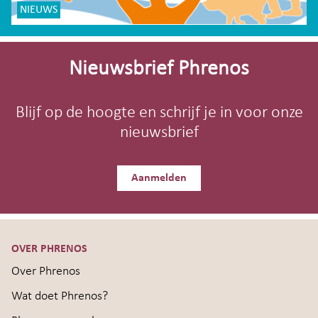
NIEUWS
Site-
footer
Nieuwsbrief Phrenos
Blijf op de hoogte en schrijf je in voor onze
nieuwsbrief
Aanmelden
OVER PHRENOS
Over Phrenos
Wat doet Phrenos?