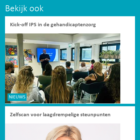
Bekijk ook
Kick-off IPS in de gehandicaptenzorg
NIEUWS
Zelfscan voor laagdrempelige steunpunten