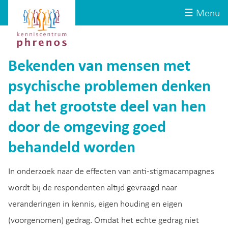
Site-
Kenniscentrum
☰ Menu
header
Phrenos
website
Bekenden van mensen met
psychische problemen denken
dat het grootste deel van hen
door de omgeving goed
behandeld worden
In onderzoek naar de effecten van anti-stigmacampagnes
wordt bij de respondenten altijd gevraagd naar
veranderingen in kennis, eigen houding en eigen
(voorgenomen) gedrag. Omdat het echte gedrag niet