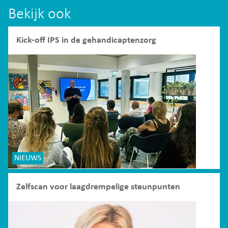
Bekijk ook
Kick-off IPS in de gehandicaptenzorg
NIEUWS
Zelfscan voor laagdrempelige steunpunten