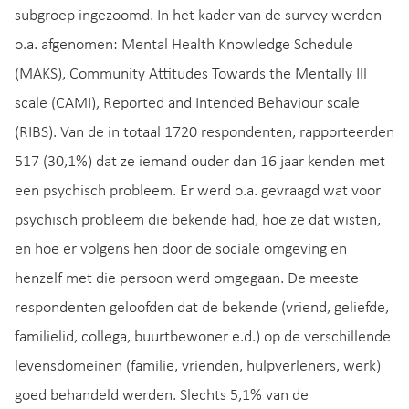
subgroep ingezoomd. In het kader van de survey werden
o.a. afgenomen: Mental Health Knowledge Schedule
(MAKS), Community Attitudes Towards the Mentally Ill
scale (CAMI), Reported and Intended Behaviour scale
(RIBS). Van de in totaal 1720 respondenten, rapporteerden
517 (30,1%) dat ze iemand ouder dan 16 jaar kenden met
een psychisch probleem. Er werd o.a. gevraagd wat voor
psychisch probleem die bekende had, hoe ze dat wisten,
en hoe er volgens hen door de sociale omgeving en
henzelf met die persoon werd omgegaan. De meeste
respondenten geloofden dat de bekende (vriend, geliefde,
familielid, collega, buurtbewoner e.d.) op de verschillende
levensdomeinen (familie, vrienden, hulpverleners, werk)
goed behandeld werden. Slechts 5,1% van de