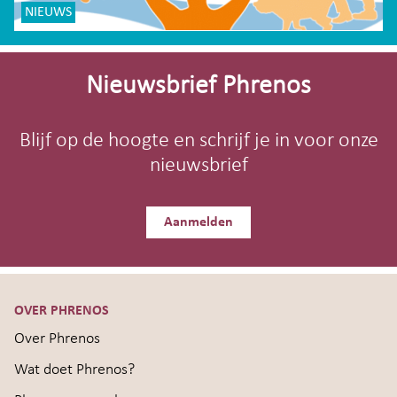
NIEUWS
Site-
footer
Nieuwsbrief Phrenos
Blijf op de hoogte en schrijf je in voor onze
nieuwsbrief
Aanmelden
OVER PHRENOS
Over Phrenos
Wat doet Phrenos?