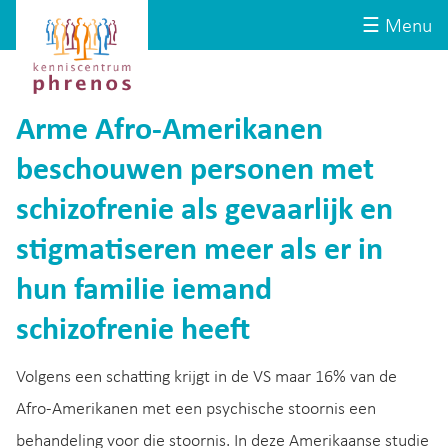
Site-
Kenniscentrum
☰ Menu
header
Phrenos
website
Arme Afro-Amerikanen
beschouwen personen met
schizofrenie als gevaarlijk en
stigmatiseren meer als er in
hun familie iemand
schizofrenie heeft
Volgens een schatting krijgt in de VS maar 16% van de
Afro-Amerikanen met een psychische stoornis een
behandeling voor die stoornis. In deze Amerikaanse studie