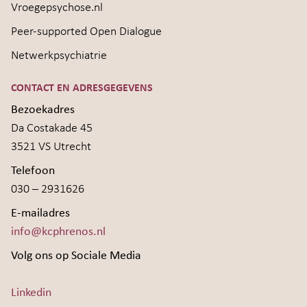
Vroegepsychose.nl
Peer-supported Open Dialogue
Netwerkpsychiatrie
CONTACT EN ADRESGEGEVENS
Bezoekadres
Da Costakade 45
3521 VS Utrecht
Telefoon
030 – 2931626
E-mailadres
info@kcphrenos.nl
Volg ons op Sociale Media
Linkedin