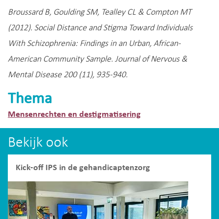
Broussard B, Goulding SM, Tealley CL & Compton MT
(2012). Social Distance and Stigma Toward Individuals
With Schizophrenia: Findings in an Urban, African-
American Community Sample. Journal of Nervous &
Mental Disease 200 (11), 935-940.
Thema
Mensenrechten en destigmatisering
Bekijk ook
Kick-off IPS in de gehandicaptenzorg