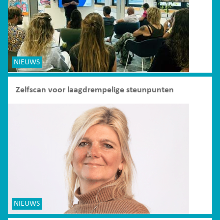
NIEUWS
Zelfscan voor laagdrempelige steunpunten
NIEUWS