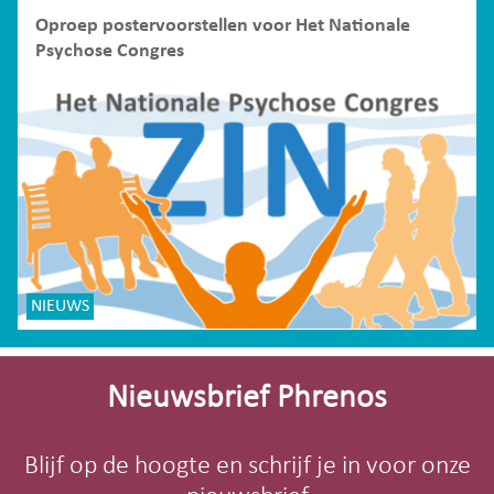
Oproep postervoorstellen voor Het Nationale
Psychose Congres
NIEUWS
Site-
footer
Nieuwsbrief Phrenos
Blijf op de hoogte en schrijf je in voor onze