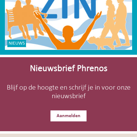
NIEUWS
Site-
footer
Nieuwsbrief Phrenos
Blijf op de hoogte en schrijf je in voor onze
nieuwsbrief
Aanmelden