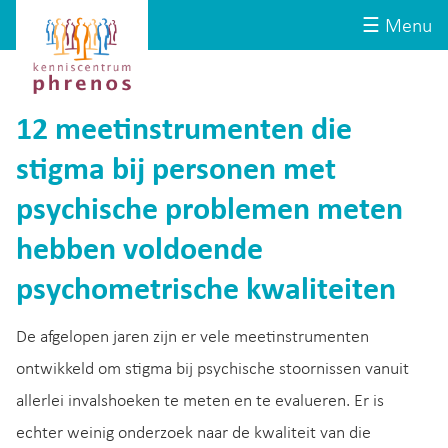
Site-
Kenniscentrum
☰ Menu
header
Phrenos
website
12 meetinstrumenten die
stigma bij personen met
psychische problemen meten
hebben voldoende
psychometrische kwaliteiten
De afgelopen jaren zijn er vele meetinstrumenten
ontwikkeld om stigma bij psychische stoornissen vanuit
allerlei invalshoeken te meten en te evalueren. Er is
echter weinig onderzoek naar de kwaliteit van die