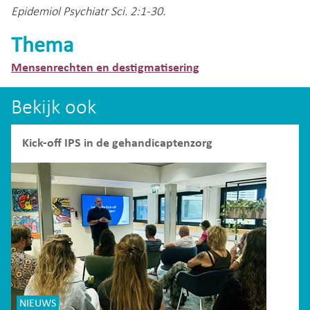
Epidemiol Psychiatr Sci. 2:1-30.
Thema
Mensenrechten en destigmatisering
Bekijk ook
Kick-off IPS in de gehandicaptenzorg
NIEUWS