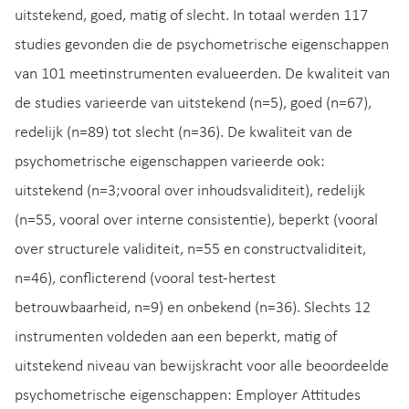
uitstekend, goed, matig of slecht. In totaal werden 117
studies gevonden die de psychometrische eigenschappen
van 101 meetinstrumenten evalueerden. De kwaliteit van
de studies varieerde van uitstekend (n=5), goed (n=67),
redelijk (n=89) tot slecht (n=36). De kwaliteit van de
psychometrische eigenschappen varieerde ook:
uitstekend (n=3;vooral over inhoudsvaliditeit), redelijk
(n=55, vooral over interne consistentie), beperkt (vooral
over structurele validiteit, n=55 en constructvaliditeit,
n=46), conflicterend (vooral test-hertest
betrouwbaarheid, n=9) en onbekend (n=36). Slechts 12
instrumenten voldeden aan een beperkt, matig of
uitstekend niveau van bewijskracht voor alle beoordeelde
psychometrische eigenschappen: Employer Attitudes