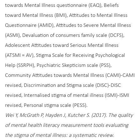
towards Mental Illness questionnaire (EAQ), Beliefs
toward Mental Illness (BMI), Attitudes to Mental Illness
Questionnaire (AMID), Attitudes to Severe Mental Illness
(ASMI), Devaluation of consumers family scale (DCFS),
Adolescent Attitudes toward Serious Mental Illness
(ATSMI = AV), Stigma Scale for Receiving Psychological
Help (SSRPH), Psychiatric Skepticism scale (PSS),
Community Attitudes towards Mental Illness (CAMI)-CAMI
revised, Discrimination and Stigma scale (DISC)-DISC
revised, Internalised stigma of mental illness (ISMI)-ISMI
revised, Personal stigma scale (PESS).
Wei Y, McGrath P, Hayden J, Kutcher S. (2017). The quality
of mental health literacy measurement tools evaluating
the stigma of mental illness: a systematic review.