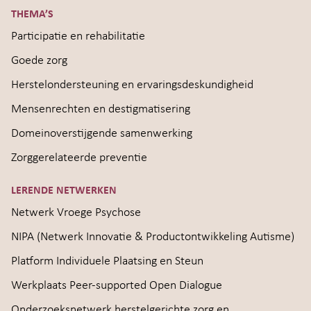
THEMA’S
Participatie en rehabilitatie
Goede zorg
Herstelondersteuning en ervaringsdeskundigheid
Mensenrechten en destigmatisering
Domeinoverstijgende samenwerking
Zorggerelateerde preventie
LERENDE NETWERKEN
Netwerk Vroege Psychose
NIPA (Netwerk Innovatie & Productontwikkeling Autisme)
Platform Individuele Plaatsing en Steun
Werkplaats Peer-supported Open Dialogue
Onderzoeksnetwerk herstelgerichte zorg en