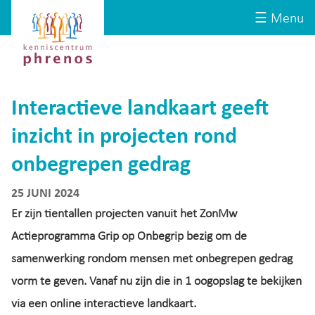
Site-
Kenniscentrum
☰ Menu
header
Phrenos
website
Interactieve landkaart geeft
inzicht in projecten rond
onbegrepen gedrag
25 JUNI 2024
Er zijn tientallen projecten vanuit het ZonMw
Actieprogramma Grip op Onbegrip bezig om de
samenwerking rondom mensen met onbegrepen gedrag
vorm te geven. Vanaf nu zijn die in 1 oogopslag te bekijken
via een online interactieve landkaart.