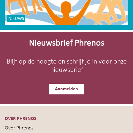
NIEUWS
Site-
footer
Nieuwsbrief Phrenos
Blijf op de hoogte en schrijf je in voor onze
nieuwsbrief
Aanmelden
OVER PHRENOS
Over Phrenos