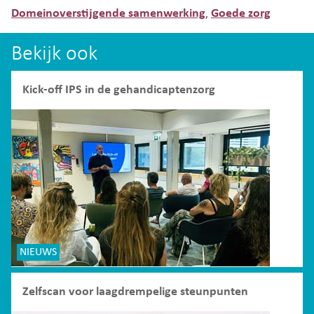
Domeinoverstijgende samenwerking
Goede zorg
,
Bekijk ook
Kick-off IPS in de gehandicaptenzorg
NIEUWS
Zelfscan voor laagdrempelige steunpunten