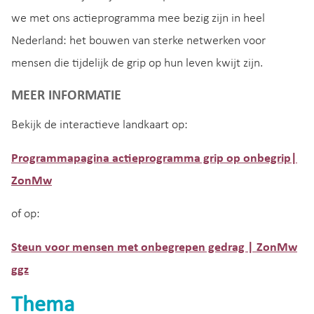
we met ons actieprogramma mee bezig zijn in heel
Nederland: het bouwen van sterke netwerken voor
mensen die tijdelijk de grip op hun leven kwijt zijn.
MEER INFORMATIE
Bekijk de interactieve landkaart op:
Programmapagina actieprogramma grip op onbegrip|
ZonMw
of op:
Steun voor mensen met onbegrepen gedrag | ZonMw
ggz
Thema