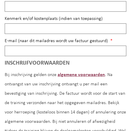
Kenmerk en/of kostenplaats (indien van toepassing)
E-mail (naar dit mailadres wordt uw factuur gestuurd)
*
INSCHRIJFVOORWAARDEN
Bij inschrijving gelden onze
algemene voorwaarden
. Na
ontvangst van uw inschrijving ontvangt u per mail een
bevestiging van inschrijving. De factuur wordt voor de start van
de training verzonden naar het opgegeven mailadres. Bekijk
voor herroeping (kosteloos binnen 14 dagen) of annulering onze
algemene voorwaarden. Bij niet annuleren of afwezigheid
tijdens de training blijven de deelnamekosten verschuldigd. Wel