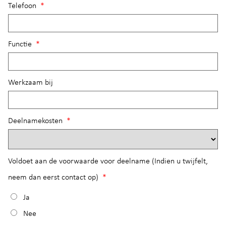
Telefoon
*
Functie
*
Werkzaam bij
Deelnamekosten
*
Voldoet aan de voorwaarde voor deelname (Indien u twijfelt,
neem dan eerst contact op)
*
Ja
Nee