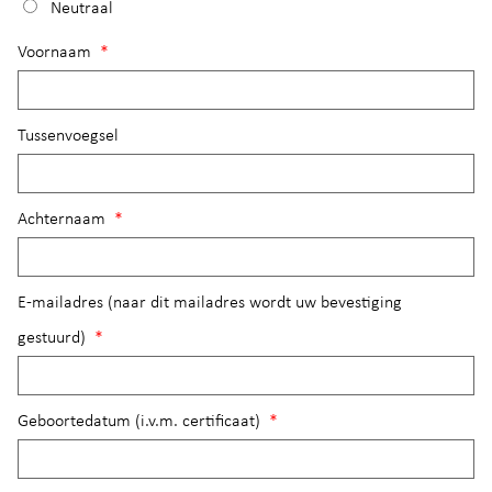
Neutraal
Voornaam
*
Tussenvoegsel
Achternaam
*
E-mailadres (naar dit mailadres wordt uw bevestiging
gestuurd)
*
Geboortedatum (i.v.m. certificaat)
*