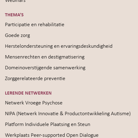
Webinars
THEMA’S
Participatie en rehabilitatie
Goede zorg
Herstelondersteuning en ervaringsdeskundigheid
Mensenrechten en destigmatisering
Domeinoverstijgende samenwerking
Zorggerelateerde preventie
LERENDE NETWERKEN
Netwerk Vroege Psychose
NIPA (Netwerk Innovatie & Productontwikkeling Autisme)
Platform Individuele Plaatsing en Steun
Werkplaats Peer-supported Open Dialogue