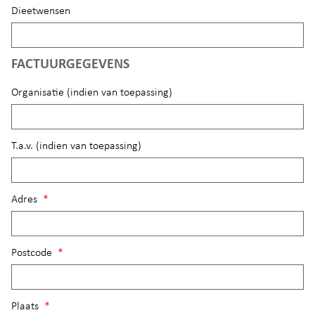
Dieetwensen
FACTUURGEGEVENS
Organisatie (indien van toepassing)
T.a.v. (indien van toepassing)
Adres
*
Postcode
*
Plaats
*