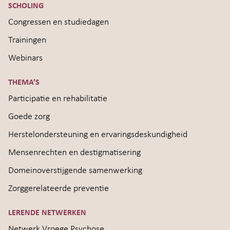
SCHOLING
Congressen en studiedagen
Trainingen
Webinars
THEMA’S
Participatie en rehabilitatie
Goede zorg
Herstelondersteuning en ervaringsdeskundigheid
Mensenrechten en destigmatisering
Domeinoverstijgende samenwerking
Zorggerelateerde preventie
LERENDE NETWERKEN
Netwerk Vroege Psychose