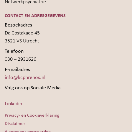
Netwerkpsychiatrie
CONTACT EN ADRESGEGEVENS
Bezoekadres
Da Costakade 45
3521 VS Utrecht
Telefoon
030 – 2931626
E-mailadres
info@kcphrenos.nl
Volg ons op Sociale Media
Linkedin
Privacy- en Cookieverklaring
Disclaimer
Algemene voorwaarden