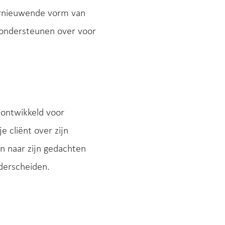
ernieuwende vorm van
e ondersteunen over voor
 ontwikkeld voor
e cliënt over zijn
 naar zijn gedachten
nderscheiden.