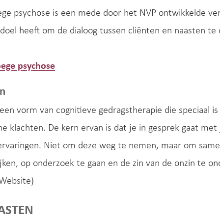
oege psychose is een mede door het NVP ontwikkelde v
 doel heeft om de dialoog tussen cliënten en naasten t
oege psychose
en
een vorm van cognitieve gedragstherapie die speciaal is
e klachten. De kern ervan is dat je in gesprek gaat met j
varingen. Niet om deze weg te nemen, maar om samen
ijken, op onderzoek te gaan en de zin van de onzin te o
Website)
ASTEN