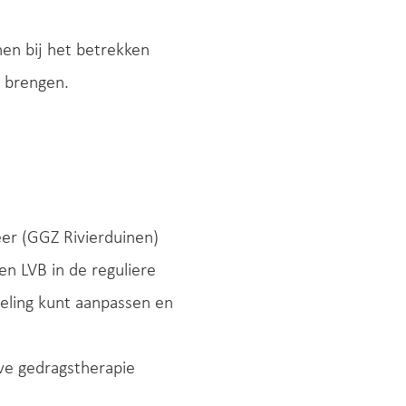
nen bij het betrekken
t brengen.
eer (GGZ Rivierduinen)
n LVB in de reguliere
eling kunt aanpassen en
eve gedragstherapie