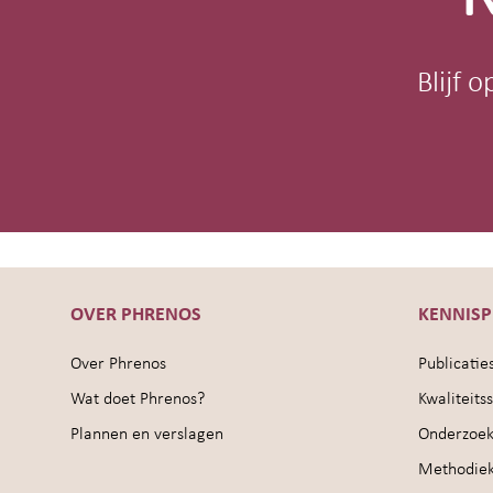
Blijf 
OVER PHRENOS
KENNIS
Over Phrenos
Publicatie
Wat doet Phrenos?
Kwaliteit
Plannen en verslagen
Onderzoek
Methodie