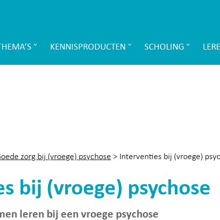
THEMA’S
KENNISPRODUCTEN
SCHOLING
LER
oede zorg bij (vroege) psychose
>
Interventies bij (vroege) psy
es bij (vroege) psychose
men leren bij een vroege psychose