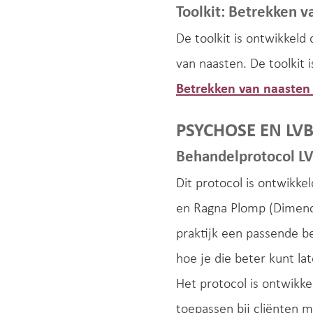
Toolkit: Betrekken v
De toolkit is ontwikkel
van naasten. De toolkit 
Betrekken van naasten 
PSYCHOSE EN LV
Behandelprotocol L
Dit protocol is ontwikke
en Ragna Plomp (Dimence
praktijk een passende b
hoe je die beter kunt lat
Het protocol is ontwikk
toepassen bij cliënten 