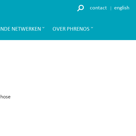
contact
english
ENDE NETWERKEN
OVER PHRENOS
chose