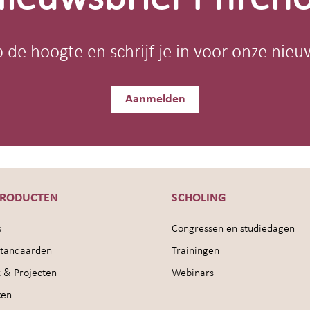
op de hoogte en schrijf je in voor onze nieu
Aanmelden
PRODUCTEN
SCHOLING
s
Congressen en studiedagen
sstandaarden
Trainingen
 & Projecten
Webinars
ken