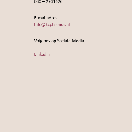
030 – 2931626
E-mailadres
info@kcphrenos.nl
Volg ons op Sociale Media
Linkedin