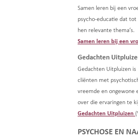
Samen leren bij een vr
psycho-educatie dat tot
hen relevante thema’s.
Samen leren bij een vr
Gedachten Uitpluiz
Gedachten Uitpluizen is 
cliënten met psychotisch
vreemde en ongewone er
over die ervaringen te k
Gedachten Uitpluizen
(
PSYCHOSE EN NA