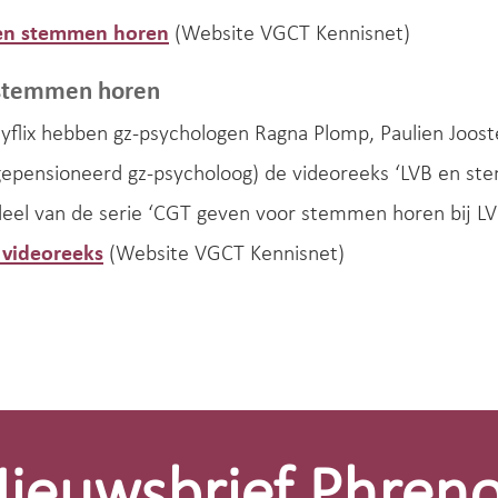
 en stemmen horen
(Website VGCT Kennisnet)
 stemmen horen
flix hebben gz-psychologen Ragna Plomp, Paulien Joost
gepensioneerd gz-psycholoog) de videoreeks ‘LVB en s
deel van de serie ‘CGT geven voor stemmen horen bij LVB,
videoreeks
(Website VGCT Kennisnet)
ieuwsbrief Phren