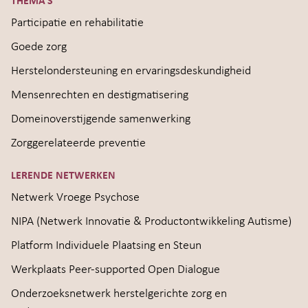
THEMA’S
Participatie en rehabilitatie
Goede zorg
Herstelondersteuning en ervaringsdeskundigheid
Mensenrechten en destigmatisering
Domeinoverstijgende samenwerking
Zorggerelateerde preventie
LERENDE NETWERKEN
Netwerk Vroege Psychose
NIPA (Netwerk Innovatie & Productontwikkeling Autisme)
Platform Individuele Plaatsing en Steun
Werkplaats Peer-supported Open Dialogue
Onderzoeksnetwerk herstelgerichte zorg en