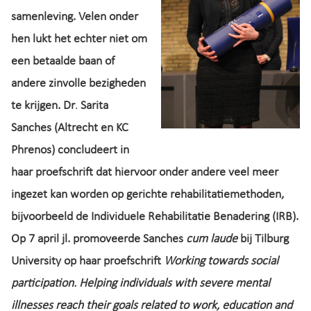
samenleving. Velen onder
hen lukt het echter niet om
een betaalde baan of
andere zinvolle bezigheden
te krijgen. Dr
.
Sarita
Sanches (Altrecht en KC
Phrenos) concludeert in
haar proefschrift dat hiervoor onder andere veel meer
ingezet kan worden op gerichte rehabilitatiemethoden,
bijvoorbeeld de Individuele Rehabilitatie Benadering (IRB).
Op 7 april jl. promoveerde Sanches
cum laude
bij Tilburg
University op haar proefschrift
Working towards social
participation. Helping individuals with severe mental
illnesses reach their goals related to work, education and