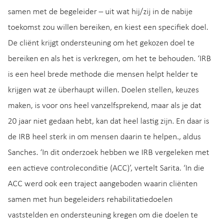
samen met de begeleider – uit wat hij/zij in de nabije
toekomst zou willen bereiken, en kiest een specifiek doel.
De cliënt krijgt ondersteuning om het gekozen doel te
bereiken en als het is verkregen, om het te behouden. ‘IRB
is een heel brede methode die mensen helpt helder te
krijgen wat ze überhaupt willen. Doelen stellen, keuzes
maken, is voor ons heel vanzelfsprekend, maar als je dat
20 jaar niet gedaan hebt, kan dat heel lastig zijn. En daar is
de IRB heel sterk in om mensen daarin te helpen., aldus
Sanches. ‘In dit onderzoek hebben we IRB vergeleken met
een actieve controleconditie (ACC)’, vertelt Sarita. ‘In die
ACC werd ook een traject aangeboden waarin cliënten
samen met hun begeleiders rehabilitatiedoelen
vaststelden en ondersteuning kregen om die doelen te