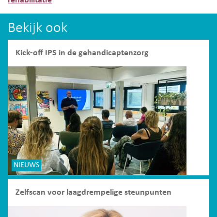
rehabilitatie
Bekijk ook
Kick-off IPS in de gehandicaptenzorg
NIEUWS
Zelfscan voor laagdrempelige steunpunten