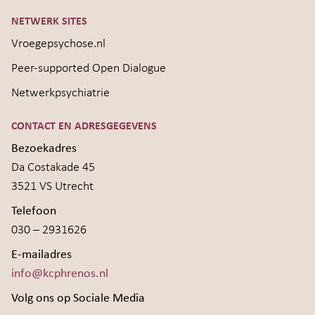
NETWERK SITES
Vroegepsychose.nl
Peer-supported Open Dialogue
Netwerkpsychiatrie
CONTACT EN ADRESGEGEVENS
Bezoekadres
Da Costakade 45
3521 VS Utrecht
Telefoon
030 – 2931626
E-mailadres
info@kcphrenos.nl
Volg ons op Sociale Media