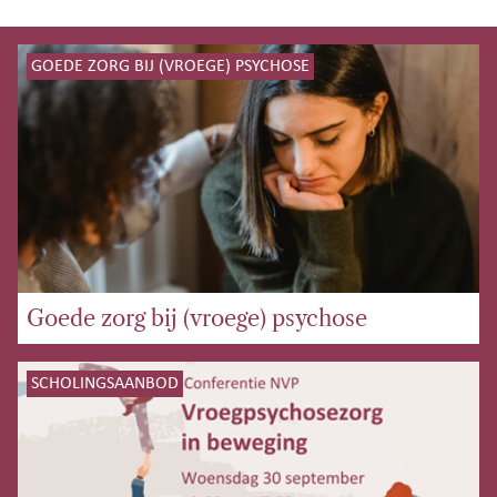
GOEDE ZORG BIJ (VROEGE) PSYCHOSE
Goede zorg bij (vroege) psychose
SCHOLINGSAANBOD