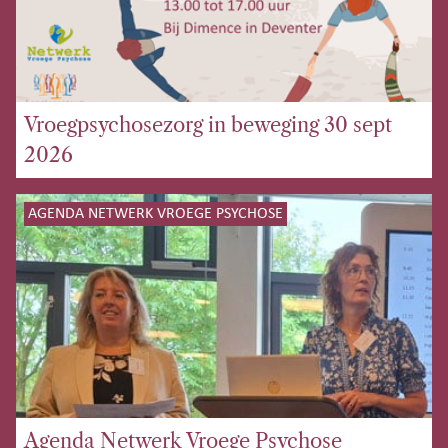
Vroegpsychosezorg in beweging 30 sept
2026
AGENDA NETWERK VROEGE PSYCHOSE
Agenda Netwerk Vroege Psychose